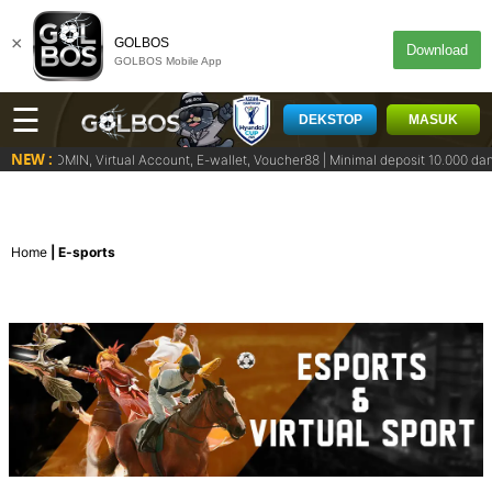
×
GOLBOS
Download
GOLBOS Mobile App
☰
DEKSTOP
MASUK
NEW :
PA BIAYA ADMIN, Virtual Account, E-wallet, Voucher88 | Minimal deposit 10.
Home
E-sports